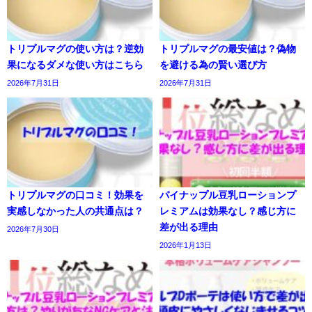
トリプルマグの使い方は？逆効
トリプルマグの最安値は？偽物
果になるダメな使い方はこちら
を避ける為の賢い選び方
2026年7月31日
2026年7月31日
トリプルマグの口コミ！効果を
パイナップル豆乳ローションプ
実感しなかった人の共通点は？
レミアムは効果なし？感じ方に
差が出る理由
2026年7月30日
2026年1月13日