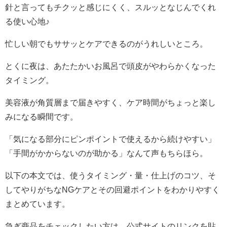
針と言ってもチクッと感じにくく、スルッとなじんでくれ
る使い心地♪
忙しい朝でもササッとケアできるのがうれしいところ。
とくに夜は、あたたかいお風呂で頭皮がやわらかくなった
タイミング。
美容液が角質層まで届きやすく、ケア時間がちょっと楽し
みになる瞬間です。
「気になる部分にピンポイントで使えるから続けやすい」
「手間がかからないのが助かる」なんて声もちらほら。
以下の本文では、使うタイミング・量・仕上げのコツ、そ
してやりがちなNGケアとその回避ポイントをわかりやすく
まとめています。
急ぎ商品をチェックしたい方は、公式サイトのリンクを貼