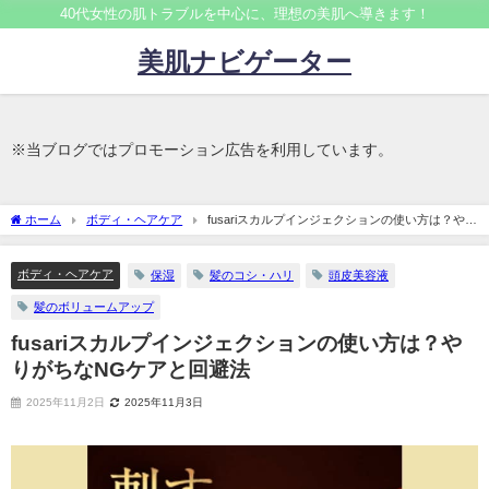
40代女性の肌トラブルを中心に、理想の美肌へ導きます！
美肌ナビゲーター
※当ブログではプロモーション広告を利用しています。
ホーム
ボディ・ヘアケア
fusariスカルプインジェクションの使い方は？やり
がちなNGケアと回避法
ボディ・ヘアケア
保湿
髪のコシ・ハリ
頭皮美容液
髪のボリュームアップ
fusariスカルプインジェクションの使い方は？や
りがちなNGケアと回避法
2025年11月2日
2025年11月3日