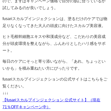
ので、まずはキャンペーン価格で自分の肌に合っているか
試してみるのが良いでしょう。
fusariスカルプインジェクションは、塗るだけのケアでは物
足りなくなってきた大人の頭皮に向けたスカルプ美容液。
ヒト毛根幹細胞エキスや和漢成分など、こだわりの美容成
分が頭皮環境を整えながら、ふんわりとしたハリ感をサポ
ート。
毎日のケアにそっと寄り添いながら、「あれ、ちょっとい
いかも」を積み重ねたい方にぴったりです。
fusariスカルプインジェクションの公式サイトはこちらをご
覧ください。
↓↓↓
【fusariスカルプインジェクション 公式サイト】（現在
71％OFFキャンペーン中）