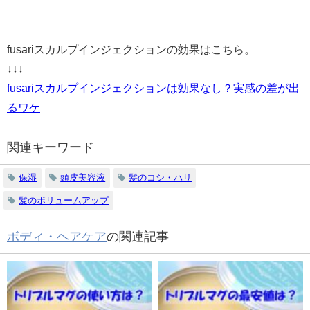
fusariスカルプインジェクションの効果はこちら。
↓↓↓
fusariスカルプインジェクションは効果なし？実感の差が出
るワケ
関連キーワード
保湿
頭皮美容液
髪のコシ・ハリ
髪のボリュームアップ
ボディ・ヘアケア
の関連記事