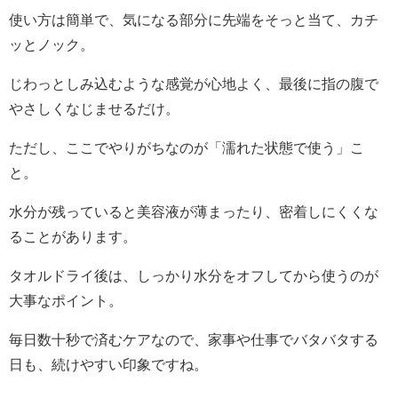
使い方は簡単で、気になる部分に先端をそっと当て、カチ
ッとノック。
じわっとしみ込むような感覚が心地よく、最後に指の腹で
やさしくなじませるだけ。
ただし、ここでやりがちなのが「濡れた状態で使う」こ
と。
水分が残っていると美容液が薄まったり、密着しにくくな
ることがあります。
タオルドライ後は、しっかり水分をオフしてから使うのが
大事なポイント。
毎日数十秒で済むケアなので、家事や仕事でバタバタする
日も、続けやすい印象ですね。