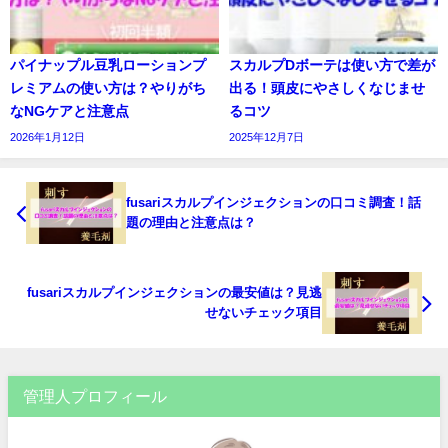
パイナップル豆乳ローションプ
スカルプDボーテは使い方で差が
レミアムの使い方は？やりがち
出る！頭皮にやさしくなじませ
なNGケアと注意点
るコツ
2026年1月12日
2025年12月7日
fusariスカルプインジェクションの口コミ調査！話
題の理由と注意点は？
fusariスカルプインジェクションの最安値は？見逃
せないチェック項目
管理人プロフィール