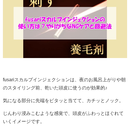
fusariスカルプインジェクションは、夜のお風呂上がりや朝
のスタイリング前、乾いた頭皮に使うのが効果的♪
気になる部分に先端をピタッと当てて、カチッとノック。
じんわり浸みこむような感覚で、頭皮がふわっとほぐれて
いくイメージです。