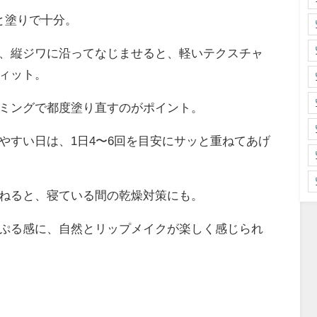
と塗りで十分。
、縦ジワに沿ってなじませると、軽いテクスチャ
ィット。
ミングで都度塗り直すのがポイント。
やすい日は、1日4〜6回を目安にサッと重ねてあげ
ねると、寝ている間の乾燥対策にも。
ぷる感に、自然とリップメイクが楽しく感じられ