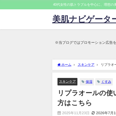
40代女性の肌トラブルを中心に、理想の
美肌ナビゲータ
※当ブログではプロモーション広告
ホーム
スキンケア
リプラオ
スキンケア
保湿
くすみ
リプラオールの使
方はこちら
2025年11月23日
2026年7月