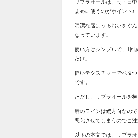
リプラオールは、朝・日中
まめに使うのがポイント♪
清潔な唇はうるおいをぐん
なっています。
使い方はシンプルで、1回
だけ。
軽いテクスチャーでベタつ
です。
ただし、リプラオールを横
唇のラインは縦方向なので
悪化させてしまうのでご注
以下の本文では、リプラオ