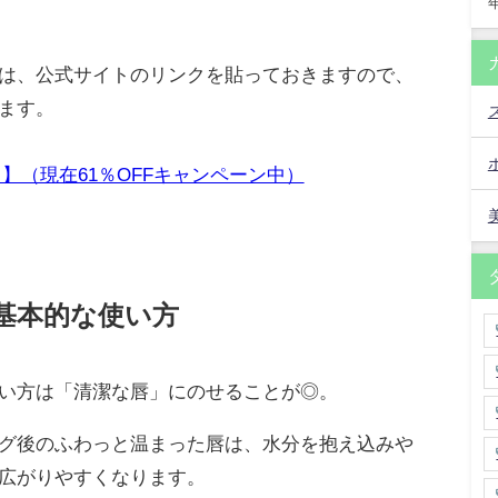
は、公式サイトのリンクを貼っておきますので、
ます。
】（現在61％OFFキャンペーン中）
基本的な使い方
い方は「清潔な唇」にのせることが◎。
グ後のふわっと温まった唇は、水分を抱え込みや
広がりやすくなります。