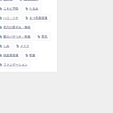
ニキビ予防
たるみ
ハリ・ツヤ
まつ毛美容液
毛穴の黒ずみ・角栓
髪のパサつき・乾燥
育毛
しみ
メイク
頭皮美容液
乾燥
ファンデーション