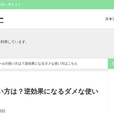
美肌へ導きます！
ー
スキ
を利用しています。
ールの使い方は？逆効果になるダメな使い方はこちら
い方は？逆効果になるダメな使い
10日