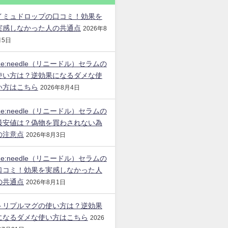
イミュドロップの口コミ！効果を
実感しなかった人の共通点
2026年8
月5日
Re:needle（リニードル）セラムの
使い方は？逆効果になるダメな使
い方はこちら
2026年8月4日
Re:needle（リニードル）セラムの
最安値は？偽物を買わされない為
の注意点
2026年8月3日
Re:needle（リニードル）セラムの
口コミ！効果を実感しなかった人
の共通点
2026年8月1日
トリプルマグの使い方は？逆効果
になるダメな使い方はこちら
2026