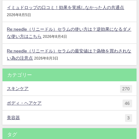
イミュドロップの口コミ！効果を実感しなかった人の共通点
2026年8月5日
Re:needle（リニードル）セラムの使い方は？逆効果になるダメ
な使い方はこちら
2026年8月4日
Re:needle（リニードル）セラムの最安値は？偽物を買わされな
い為の注意点
2026年8月3日
カテゴリー
スキンケア
270
ボディ・ヘアケア
46
美容器
3
タグ