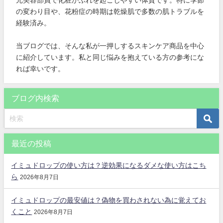
元美容部員で化粧かぶれを起こしやすい体質です。特に季節
の変わり目や、花粉症の時期は乾燥肌で多数の肌トラブルを
経験済み。
当ブログでは、そんな私が一押しするスキンケア商品を中心
に紹介しています。私と同じ悩みを抱えている方の参考にな
れば幸いです。
ブログ内検索
最近の投稿
イミュドロップの使い方は？逆効果になるダメな使い方はこち
ら
2026年8月7日
イミュドロップの最安値は？偽物を買わされない為に覚えてお
くこと
2026年8月7日