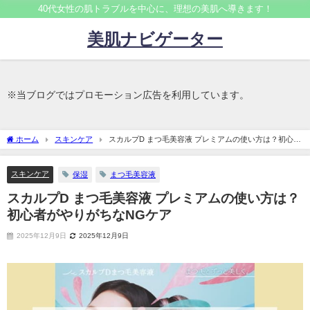
40代女性の肌トラブルを中心に、理想の美肌へ導きます！
美肌ナビゲーター
※当ブログではプロモーション広告を利用しています。
ホーム
スキンケア
スカルプD まつ毛美容液 プレミアムの使い方は？初心者
がやりがちなNGケア
スキンケア
保湿
まつ毛美容液
スカルプD まつ毛美容液 プレミアムの使い方は？
初心者がやりがちなNGケア
2025年12月9日
2025年12月9日