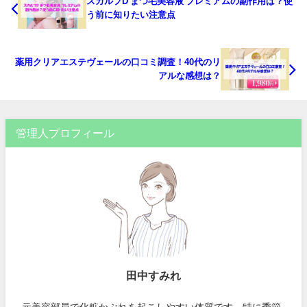
スカルプD まつ毛美容液 プレミアムの副作用は？使
う前に知りたい注意点
薬用クリアエステヴェールの口コミ調査！40代のリ
アルな感想は？
管理人プロフィール
田中すみれ