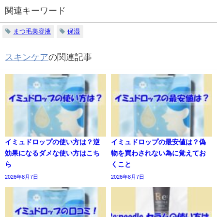
関連キーワード
まつ毛美容液
保湿
スキンケア
の関連記事
イミュドロップの使い方は？逆
イミュドロップの最安値は？偽
効果になるダメな使い方はこち
物を買わされない為に覚えてお
ら
くこと
2026年8月7日
2026年8月7日