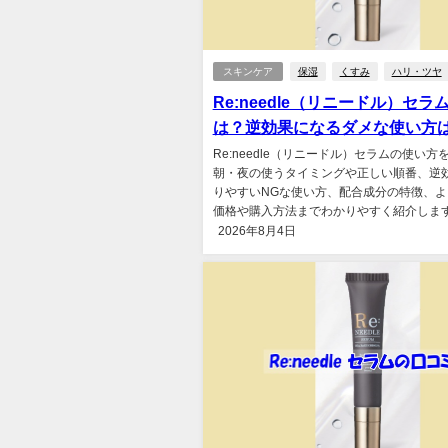
スキンケア
保湿
くすみ
ハリ・ツヤ
Re:needle（リニードル）セ
は？逆効果になるダメな使い方
Re:needle（リニードル）セラムの使い
朝・夜の使うタイミングや正しい順番、逆
りやすいNGな使い方、配合成分の特徴、よ
価格や購入方法までわかりやすく紹介します。
2026年8月4日