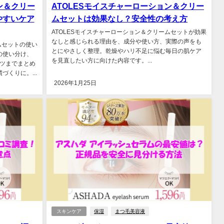
ン＆クリー
ATOLESモイスチャーローション＆クリー
やすいケア
ムセットは効果なし？安全性の考え方
ATOLESモイスチャーローション＆クリームセットが効果
なしと感じられる理由を、成分や使い方、実際の声をも
ムセットの使い
とにやさしく整理。乾燥やハリ不足に悩む毎日の肌ケア
の使い分け、
を見直したい方に向けた内容です。...
ツまでまとめ
くりに。...
2026年1月25日
スキンケア
保湿
まつ毛美容液