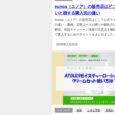
eunoa（ユノア）の販売店はど
いと損する購入先の違い
eunoa（ユノア）の販売店はどこ？公式サイ
の違い、価格、定期コースの縛りや解約方
解説。初回キャンペーン情報や注意点を確
て購入するためのポイントをまとめました。.
2026年2月24日
スキンケア
保湿
ニキビ予防
肌荒れ