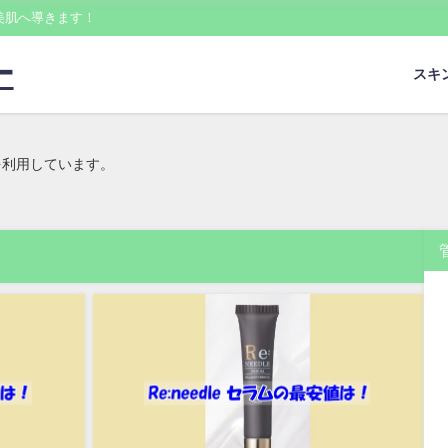
美肌へ導きます！
ー
スキ
を利用しています。