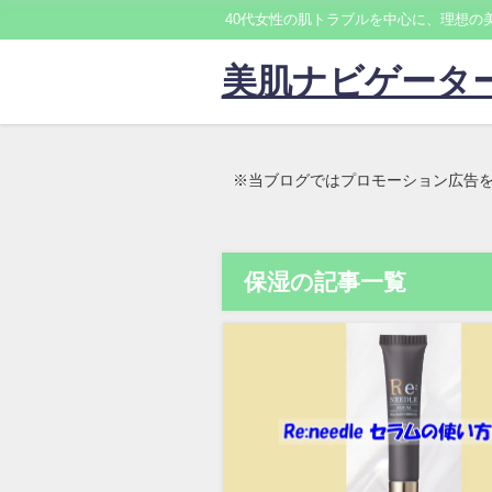
40代女性の肌トラブルを中心に、理想の
美肌ナビゲータ
※当ブログではプロモーション広告
保湿の記事一覧