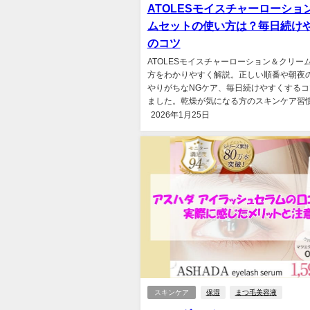
ATOLESモイスチャーローショ
ムセットの使い方は？毎日続け
のコツ
ATOLESモイスチャーローション＆クリー
方をわかりやすく解説。正しい順番や朝夜
やりがちなNGケア、毎日続けやすくするコ
ました。乾燥が気になる方のスキンケア習慣づ
2026年1月25日
スキンケア
保湿
まつ毛美容液