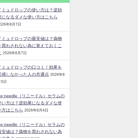
イミュドロップの使い方は？逆効
果になるダメな使い方はこちら
026年8月7日
イミュドロップの最安値は？偽物
を買わされない為に覚えておくこ
と
2026年8月7日
イミュドロップの口コミ！効果を
実感しなかった人の共通点
2026年8
月5日
Re:needle（リニードル）セラムの
使い方は？逆効果になるダメな使
い方はこちら
2026年8月4日
Re:needle（リニードル）セラムの
最安値は？偽物を買わされない為