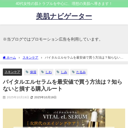
40代女性の肌トラブルを中心に、理想の美肌へ導きます！
美肌ナビゲーター
※当ブログではプロモーション広告を利用しています。
ホーム
スキンケア
バイタルエルセラムを最安値で買う方法は？知らないと
損する購入ルート
スキンケア
保湿
しわ
しみ
たるみ
バイタルエルセラムを最安値で買う方法は？知ら
ないと損する購入ルート
2025年10月19日
2025年10月19日