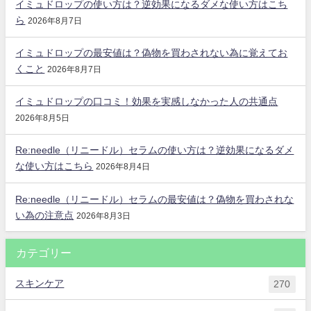
イミュドロップの使い方は？逆効果になるダメな使い方はこち
ら
2026年8月7日
イミュドロップの最安値は？偽物を買わされない為に覚えてお
くこと
2026年8月7日
イミュドロップの口コミ！効果を実感しなかった人の共通点
2026年8月5日
Re:needle（リニードル）セラムの使い方は？逆効果になるダメ
な使い方はこちら
2026年8月4日
Re:needle（リニードル）セラムの最安値は？偽物を買わされな
い為の注意点
2026年8月3日
カテゴリー
スキンケア
270