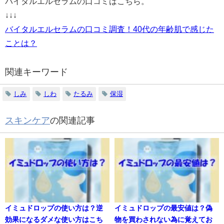
バイタルエルセラムの口コミはこちら。
↓↓↓
バイタルエルセラムの口コミ調査！40代の年齢肌で感じた
ことは？
関連キーワード
しみ
しわ
たるみ
保湿
スキンケア
の関連記事
イミュドロップの使い方は？逆
イミュドロップの最安値は？偽
効果になるダメな使い方はこち
物を買わされない為に覚えてお